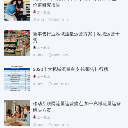
价值研究报告
加一私域
3121
2021-04-13
新零售行业私域流量运营方案｜私域运营干
货
加一私域
1036
2021-01-25
2020十大私域流量白皮书/报告排行榜
加一私域
1253
2020-12-23
移动互联网流量运营痛点,加一私域流量运营
解决方案
加一私域
3533
2021-03-15