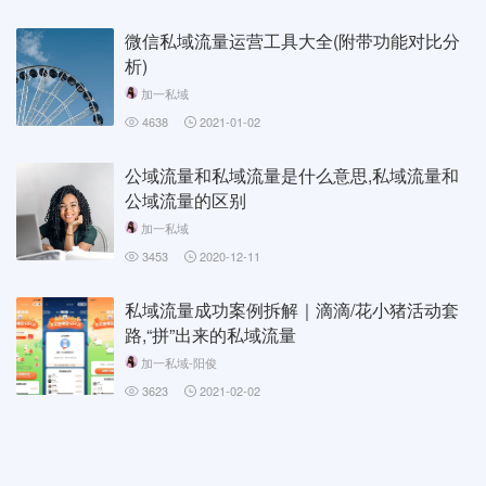
微信私域流量运营工具大全(附带功能对比分
析)
加一私域
4638
2021-01-02
公域流量和私域流量是什么意思,私域流量和
公域流量的区别
加一私域
3453
2020-12-11
私域流量成功案例拆解｜滴滴/花小猪活动套
路,“拼”出来的私域流量
加一私域-阳俊
3623
2021-02-02