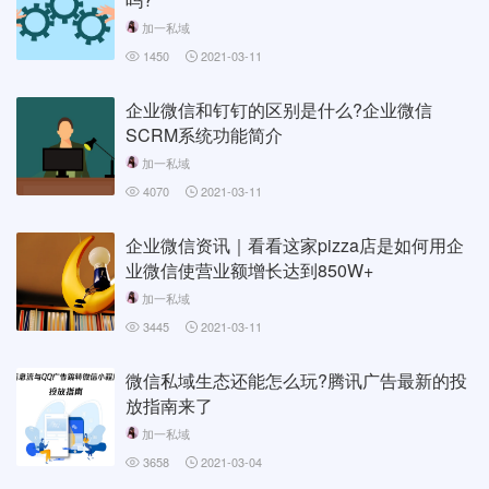
加一私域
1450
2021-03-11
企业微信和钉钉的区别是什么?企业微信
SCRM系统功能简介
加一私域
4070
2021-03-11
企业微信资讯｜看看这家pizza店是如何用企
业微信使营业额增长达到850W+
加一私域
3445
2021-03-11
微信私域生态还能怎么玩?腾讯广告最新的投
放指南来了
加一私域
3658
2021-03-04