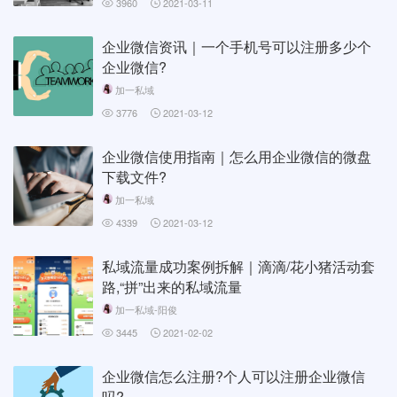
3960
2021-03-11
企业微信资讯｜一个手机号可以注册多少个
企业微信?
加一私域
3776
2021-03-12
企业微信使用指南｜怎么用企业微信的微盘
下载文件?
加一私域
4339
2021-03-12
私域流量成功案例拆解｜滴滴/花小猪活动套
路,“拼”出来的私域流量
加一私域-阳俊
3445
2021-02-02
企业微信怎么注册?个人可以注册企业微信
吗?