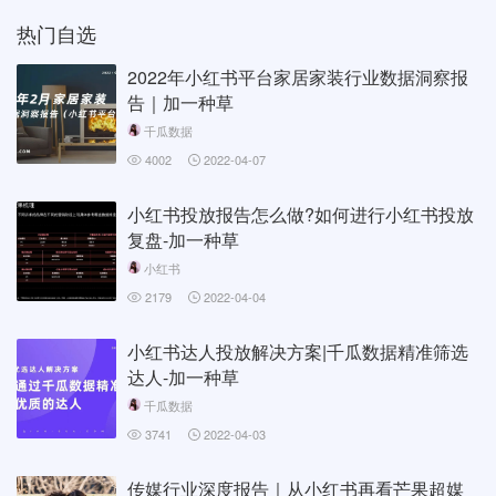
热门自选
2022年小红书平台家居家装行业数据洞察报
告｜加一种草
千瓜数据
4002
2022-04-07
小红书投放报告怎么做?如何进行小红书投放
复盘-加一种草
小红书
2179
2022-04-04
小红书达人投放解决方案|千瓜数据精准筛选
达人-加一种草
千瓜数据
3741
2022-04-03
传媒行业深度报告｜从小红书再看芒果超媒