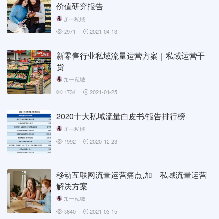
价值研究报告
加一私域
2971
2021-04-13
新零售行业私域流量运营方案｜私域运营干
货
加一私域
1734
2021-01-25
2020十大私域流量白皮书/报告排行榜
加一私域
1992
2020-12-23
移动互联网流量运营痛点,加一私域流量运营
解决方案
加一私域
3640
2021-03-15