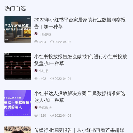
热门自选
2022年小红书平台家居家装行业数据洞察报
告｜加一种草
千瓜数据
3524
2022-04-07
小红书投放报告怎么做?如何进行小红书投放
复盘-加一种草
小红书
1402
2022-04-04
小红书达人投放解决方案|千瓜数据精准筛选
达人-加一种草
千瓜数据
1820
2022-04-03
传媒行业深度报告｜从小红书再看芒果超媒