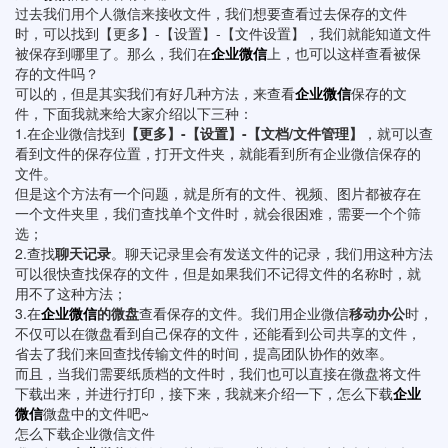
过去我们用个人微信来接收文件，我们想要查看过去保存的文件
时，可以找到【更多】-【设置】-【文件设置】，我们就能知道文件
被保存到哪里了。那么，我们在
企业微信
上，也可以这样查看被保
存的文件吗？
可以的，但是其实我们有好几种方法，来查看
企业微信
保存的文
件，下面我就来给大家介绍以下三种：
1.在企业微信找到
【更多】-【设置】-【文档/文件管理】
，就可以查
看到文件的保存位置，打开文件夹，就能看到所有企业微信保存的
文件。
但是这个方法有一个问题，就是所有的文件、视频、图片都被存在
一个文件夹里，我们查找单个文件时，就会很困难，需要一个个筛
选；
2.查找
聊天记录
。聊天记录里会有发送文件的记录，我们用这种方法
可以很快查找保存的文件，但是如果我们不记得文件的名称时，就
用不了这种方法；
3.在
企业微信
的微盘
查看保存的文件。我们用企业微信
移动办公
时，
不仅可以在微盘看到自己保存的文件，还能看到公司共享的文件，
省去了我们来回查找传输文件的时间，提高团队协作的效率。
而且，当我们需要纸质档的文件时，我们也可以直接在微盘将文件
下载出来，并进行打印，接下来，我就来介绍一下，怎么下载
企业
微信
微盘中的文件吧~
怎么下载企业微信文件