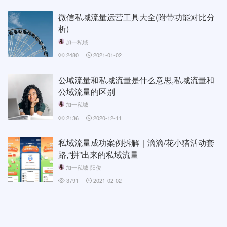
微信私域流量运营工具大全(附带功能对比分
析)
加一私域
2480
2021-01-02
公域流量和私域流量是什么意思,私域流量和
公域流量的区别
加一私域
2136
2020-12-11
私域流量成功案例拆解｜滴滴/花小猪活动套
路,“拼”出来的私域流量
加一私域-阳俊
3791
2021-02-02