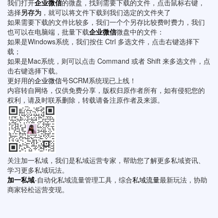
我们打开
企业微信
的微盘，找到需要下载的文件，点击鼠标右键，
选择
另存为
，就可以将文件下载到我们选定的文件夹了
如果需要下载的文件比较多，我们一个个另存比较费时费力，我们
也可以在电脑端，批量下载
企业微信
微盘中的文件：
如果是Windows系统，我们按住 Ctrl 多选文件，点击右键选择下
载；
如果是Mac系统，则可以点击 Command 或者 Shift 来多选文件，点
击右键选择下载。
更好用的
企业微信
号SCRM系统现已上线！
内容转自网络，仅供免费分享，版权归原作者所有，如有侵犯您的
权利，请及时联系删除，转载请备注原作者及来源。
关注加一私域，我们是私域运营专家，帮助您了解更多私域资讯、
学习更多私域玩法。
加一私域
-自动化私域流量管理工具，综合
私域流量
最新玩法，协助
商家轻松运营变现。