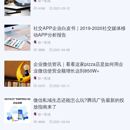
加一私域
4166
2021-03-12
社交APP企业白皮书｜2019-2020社交媒体移
动APP分析报告
加一私域
3896
2021-04-08
企业微信资讯｜看看这家pizza店是如何用企
业微信使营业额增长达到850W+
加一私域
2473
2021-03-11
微信私域生态还能怎么玩?腾讯广告最新的投
放指南来了
加一私域
4646
2021-03-04